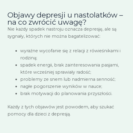
Objawy depresji u nastolatków –
na co zwrócić uwagę?
Nie każdy spadek nastroju oznacza depresję, ale są
sygnały, których nie można bagatelizować:
wyraźne wycofanie się z relacji z rówieśnikami i
rodziną;
spadek energii, brak zainteresowania pasjami,
które wcześniej sprawiały radość;
problemy ze snem lub nadmierna senność;
nagłe pogorszenie wyników w nauce;
brak motywacji do planowania przyszłości.
Każdy z tych objawów jest powodem, aby szukać
pomocy dla dzieci z depresją.