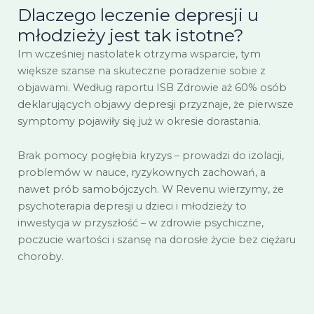
Dlaczego leczenie depresji u
młodzieży jest tak istotne?
Im wcześniej nastolatek otrzyma wsparcie, tym
większe szanse na skuteczne poradzenie sobie z
objawami. Według raportu ISB Zdrowie aż
60% osób
deklarujących objawy depresji
przyznaje, że pierwsze
symptomy pojawiły się już w okresie dorastania.
Brak pomocy pogłębia kryzys – prowadzi do izolacji,
problemów w nauce, ryzykownych zachowań, a
nawet prób samobójczych. W Revenu wierzymy, że
psychoterapia depresji u dzieci i młodzieży to
inwestycja w przyszłość – w zdrowie psychiczne,
poczucie wartości i szansę na dorosłe życie bez ciężaru
choroby.