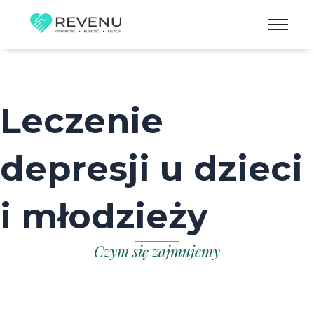
Skip
to
content
Leczenie
depresji u dzieci
i młodzieży
Czym się zajmujemy