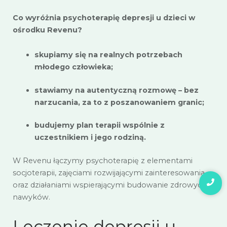
Co wyróżnia psychoterapię depresji u dzieci w
ośrodku Revenu?
skupiamy się na realnych potrzebach
młodego człowieka;
stawiamy na autentyczną rozmowę – bez
narzucania, za to z poszanowaniem granic;
budujemy plan terapii wspólnie z
uczestnikiem i jego rodziną.
W Revenu łączymy psychoterapię z elementami
socjoterapii, zajęciami rozwijającymi zainteresowania
oraz działaniami wspierającymi budowanie zdrowych
nawyków.
Leczenie depresji u