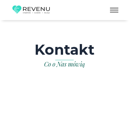
Skip
to
content
Kontakt
Co o Nas mówią