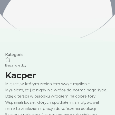
Kategorie
Baza wiedzy
Kacper
Miejsce, w którym zmieniłem swoje myślenie!
Myślałem, że już nigdy nie wrócę do normalnego życia.
Dzięki terapii w ośrodku wróciłem na dobre tory.
Wspaniali ludzie, których spotkałem, zmotywowali
mnie to znalezienia pracy i dokończenia edukacji.
Szczerze polecam! Jestem wolnym człowiekiem!