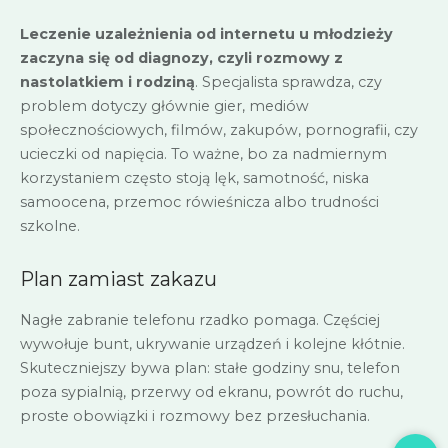
Leczenie uzależnienia od internetu u młodzieży
zaczyna się od diagnozy, czyli rozmowy z
nastolatkiem i rodziną
. Specjalista sprawdza, czy
problem dotyczy głównie gier, mediów
społecznościowych, filmów, zakupów, pornografii, czy
ucieczki od napięcia. To ważne, bo za nadmiernym
korzystaniem często stoją lęk, samotność, niska
samoocena, przemoc rówieśnicza albo trudności
szkolne.
Plan zamiast zakazu
Nagłe zabranie telefonu rzadko pomaga. Częściej
wywołuje bunt, ukrywanie urządzeń i kolejne kłótnie.
Skuteczniejszy bywa plan: stałe godziny snu, telefon
poza sypialnią, przerwy od ekranu, powrót do ruchu,
proste obowiązki i rozmowy bez przesłuchania.