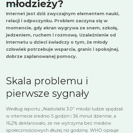
młodzieży?
Internet jest dziś zwyczajnym elementem nauki,
relacji i odpoczynku. Problem zaczyna się w
momencie, gdy ekran wygrywa ze snem, szkołą,
jedzeniem, ruchem i rozmową. Uzależnienie od
internetu u dzieci świadczy o tym, że młody
człowiek potrzebuje wsparcia, granic i spokojnej,
dobrze zaplanowanej pomocy.
Skala problemu i
pierwsze sygnały
Według raportu „
Nastolatki 3.0
” młodzi ludzie spędzali
w internecie średnio 5 godzin i 36 minut dziennie, a
16,2% deklarowało, że nie wytrzyma bez mediów
społecznościowych dłużej niż godzinę. WHO opisuje