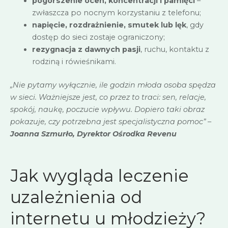
pogorszenie ocen, koncentracji i pamięci
–
zwłaszcza po nocnym korzystaniu z telefonu;
napięcie, rozdrażnienie, smutek lub lęk
, gdy
dostęp do sieci zostaje ograniczony;
rezygnacja z dawnych pasji
, ruchu, kontaktu z
rodziną i rówieśnikami.
„Nie pytamy wyłącznie, ile godzin młoda osoba spędza
w sieci. Ważniejsze jest, co przez to traci: sen, relacje,
spokój, naukę, poczucie wpływu. Dopiero taki obraz
pokazuje, czy potrzebna jest specjalistyczna pomoc” –
Joanna Szmurło, Dyrektor Ośrodka Revenu
Jak wygląda leczenie
uzależnienia od
internetu u młodzieży?