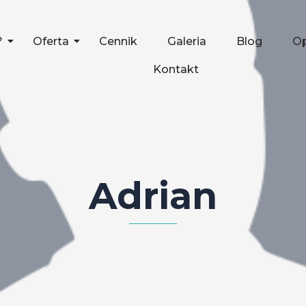
?
Oferta
Cennik
Galeria
Blog
Op
Kontakt
Adrian